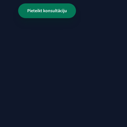
Pieteikt konsultāciju