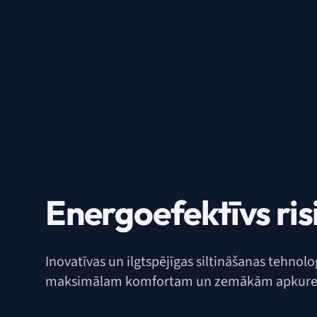
Energoefektīvs ris
Inovatīvas un ilgtspējīgas siltināšanas tehnolo
maksimālam komfortam un zemākām apkure