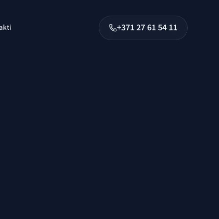
+371 27 61 54 11
akti